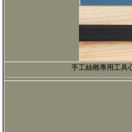
手工絲雕專用工具