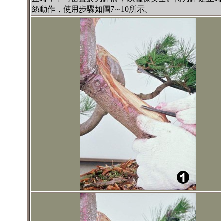
絲動作，使用步驟如圖7∼10所示。