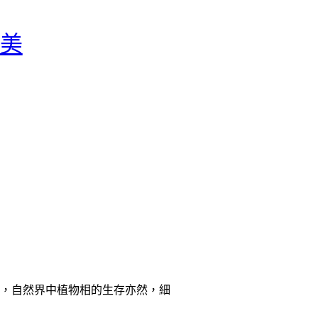
美
，自然界中植物相的生存亦然，細