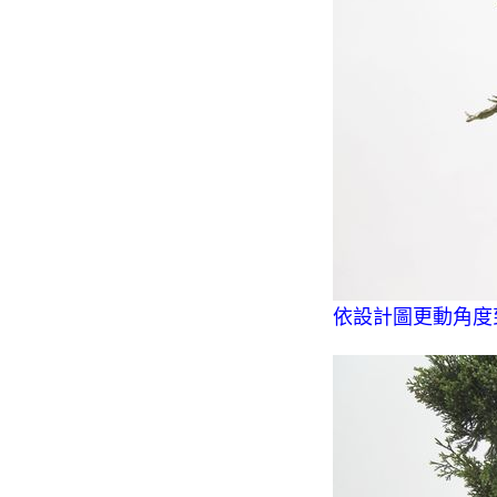
依設計圖更動角度