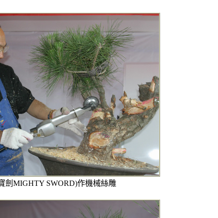
劍MIGHTY SWORD)作機械絲雕