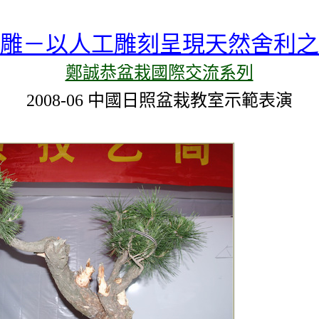
雕－以人工雕刻呈現天然舍利之
鄭誠恭盆栽國際交流系列
2008-06 中國日照盆栽教室示範表演