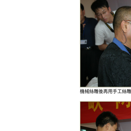
機械絲雕後再用手工絲