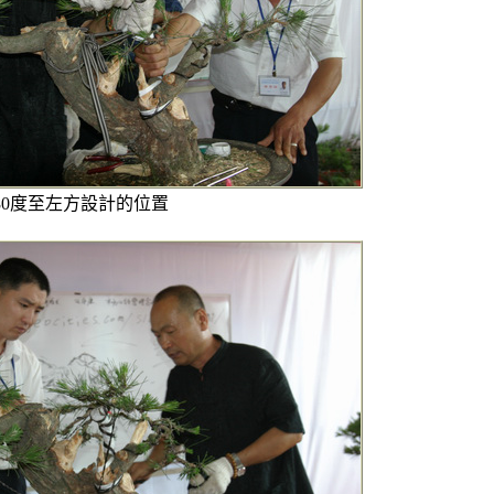
80度至左方設計的位置