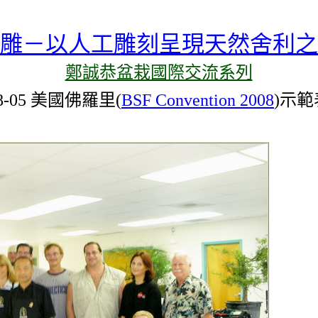
雕－以人工雕刻呈現天然舍利之
鄭誠恭盆栽國際交流系列
08-05 美國佛羅里(
BSF Convention 2008
)示