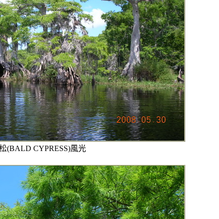
落羽松(BALD CYPRESS)風光