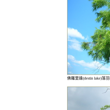
佛羅里達(destin lake)