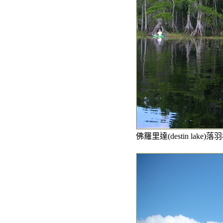
佛羅里達(destin lake)