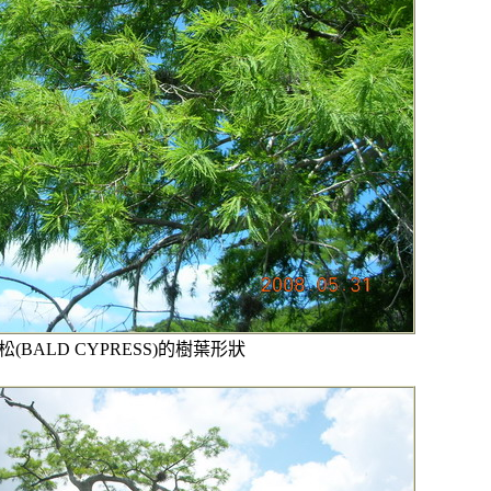
落羽松(BALD CYPRESS)的樹葉形狀