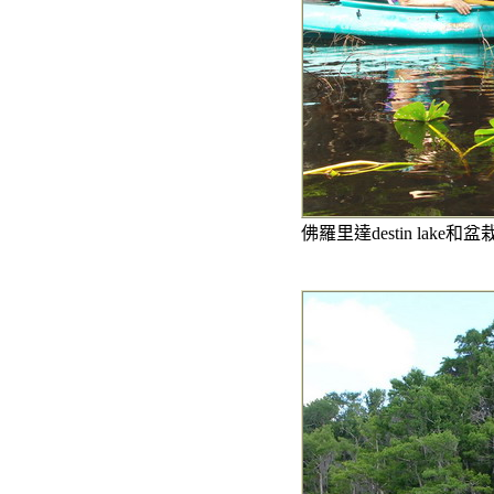
佛羅里達destin lake和