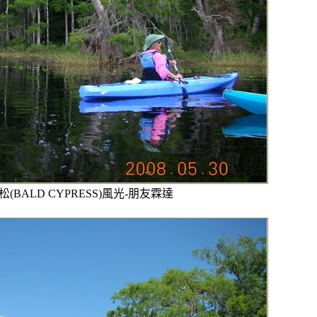
落羽松(BALD CYPRESS)風光-朋友霖達