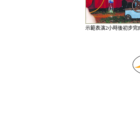
示範表演2小時後初步完