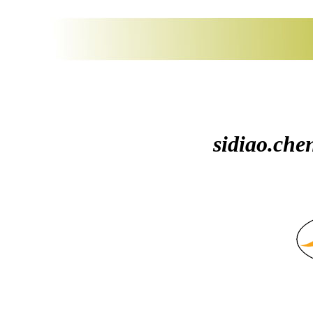
sidiao.che