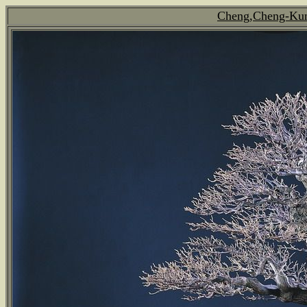
Cheng,Cheng-Kung